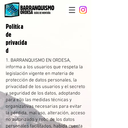
Politica
de
privacida
d
1. BARRANQUISMO EN ORDESA,
informa a los usuarios que respeta la
legislación vigente en materia de
protección de datos personales, la
privacidad de los usuarios y el secreto
y seguridad de los datos, adoptando
para ello las medidas técnicas y
organizativas necesarias para evitar
la pérdida, mal uso, alteración, acceso
no autorizado y robo de los datos
personales facilitados, habida cuenta