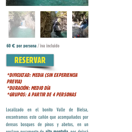
60
por persona
/ iva incluido
€
RESERVAR
*DIFICULTAD: MEDIA (SIN EXPERIENCIA
PREVIA)
*DURACIÓN: MEDIO DÍA
*GRUPOS: A PARTIR DE 4 PERSONAS
Localizado en el bonito Valle de Bielsa,
encontramos este cañón que acompañados por
densos bosques de pinos y abetos, en un
enclave puramente de
alta montaña,
nos dejará