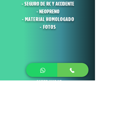
- SEGURO DE RC Y ACCIDENTE
- NEOPRENO
- MATERIAL HOMOLOGADO
- FOTOS
REQUISITOS
- SABER NADAR
- COMUNICAR AL GUÍA CUALQUIER
PROBLEMA MÉDICO