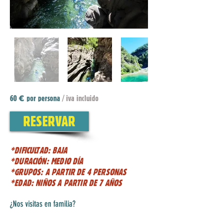
60
por persona
/ iva incluido
€
RESERVAR
*DIFICULTAD: BAJA
*DURACIÓN: MEDIO DÍA
*GRUPOS: A PARTIR DE 4 PERSONAS
*EDAD: NIÑOS A PARTIR DE 7 AÑOS
¿Nos visitas en familia?