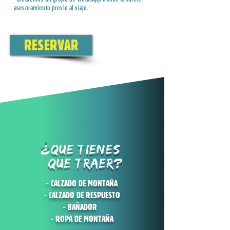
asesoramiento previo al viaje.
RESERVAR
?
QUE TIENES
QUE TRAER?
- CALZADO DE MONTAÑA
- CALZADO DE RESPUESTO
- BAÑADOR
- ROPA DE MONTAÑA