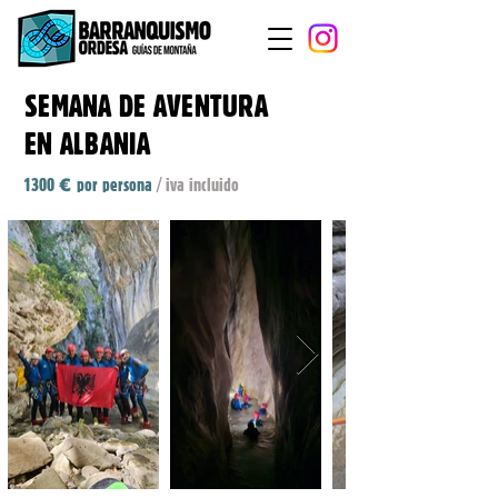
SEMANA DE AVENTURA
EN ALBANIA
1300
por persona
/ iva incluido
€